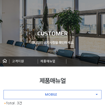
CUSTOMER
엔터인의 공지사항을 확인하세요.
고객지원
제품매뉴얼
제품매뉴얼
MOBILE
공지사항 게시판 목록
Total : 3건