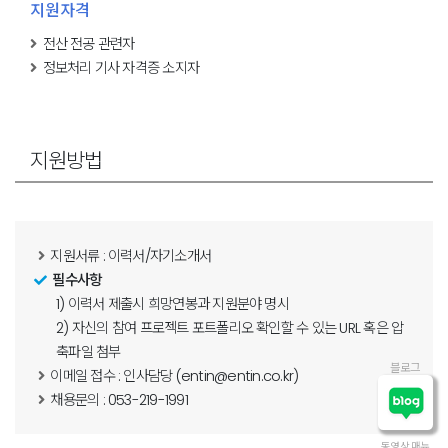
지원자격
전산 전공 관련자
정보처리 기사 자격증 소지자
지원방법
지원서류 : 이력서/자기소개서
필수사항
1) 이력서 제출시 희망연봉과 지원분야 명시
2) 자신의 참여 프로젝트 포트폴리오 확인할 수 있는 URL 혹은 압
축파일 첨부
블로그
이메일 접수 : 인사담당 (
entin@entin.co.kr
)
채용문의 : 053-219-1991
동영상 매뉴