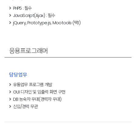
PHP5 : 필수
JavaScript(Ajax) : 필수
jQuery, Prototype.js, Mootools (택1)
응용프로그래머
담당업무
유통업무 프로그램 개발
GUI 디자인 및 입출력 화면 구현
DB 능숙자 우대(경력자 우대)
신입/경력 무관