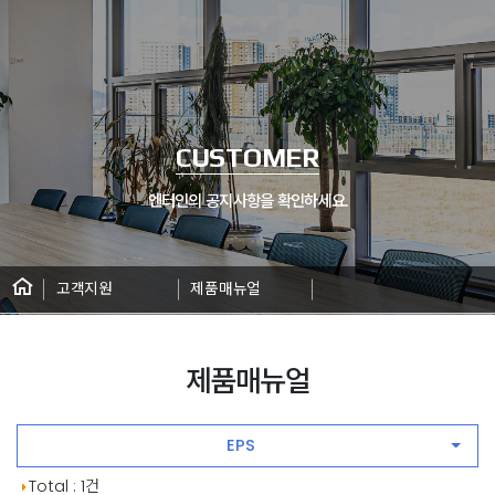
CUSTOMER
엔터인의 공지사항을 확인하세요.
고객지원
제품매뉴얼
제품매뉴얼
EPS
공지사항 게시판 목록
Total : 1건