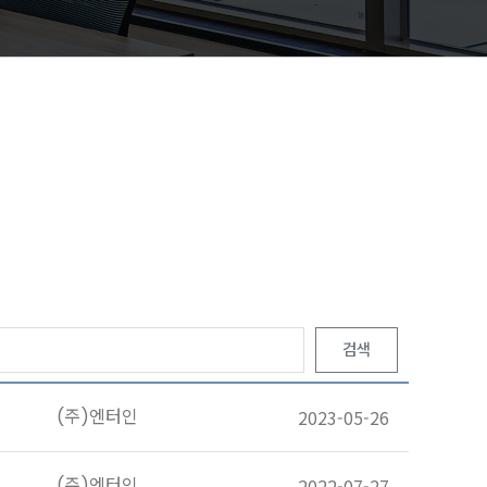
검색
(주)엔터인
2023-05-26
(주)엔터인
2022-07-27