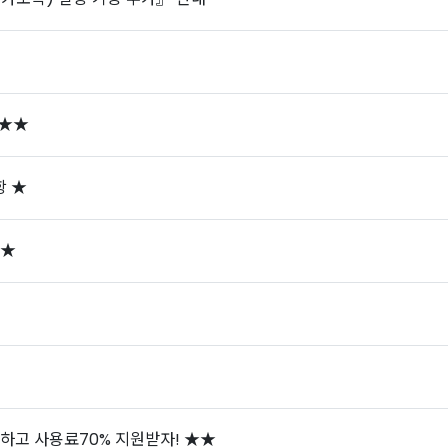
 ★★
항 ★
 ★
하고 사용료70% 지원받자! ★★