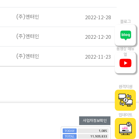
(주)엔터인
2022-12-28
블로그
(주)엔터인
2022-12-20
동영상 매뉴
얼
(주)엔터인
2022-11-23
원격지원
업데이트
사업자정보확인
TODAY
1,085
TOTAL
11,909,833