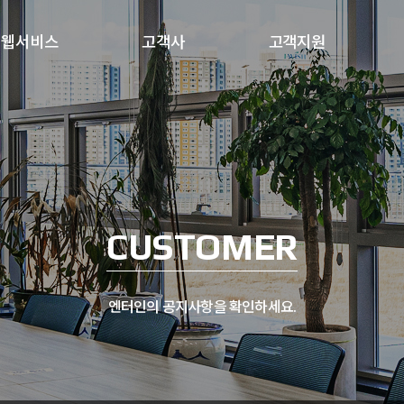
웹서비스
고객사
고객지원
CUSTOMER
엔터인의 공지사항을 확인하세요.