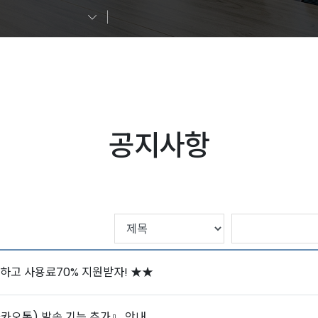
공지사항
하고 사용료70% 지원받자! ★★
카카오톡) 발송 기능 추가』 안내