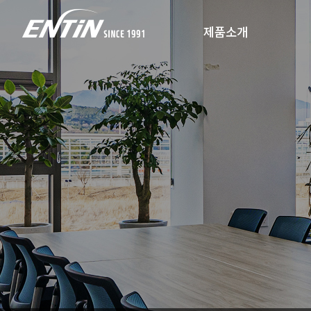
제품소개
제품소개
웹서비스
고객사
고객지원