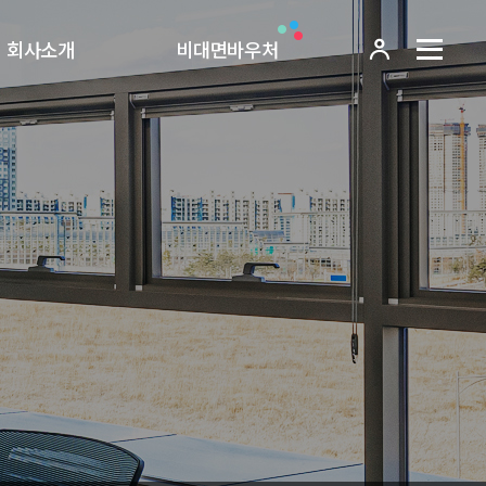
회사소개
비대면바우처