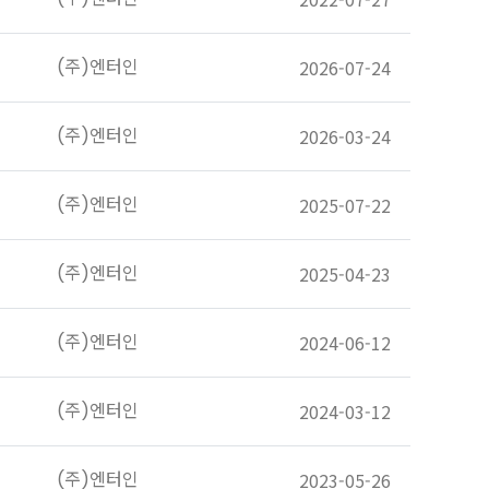
(주)엔터인
2026-07-24
(주)엔터인
2026-03-24
(주)엔터인
2025-07-22
(주)엔터인
2025-04-23
(주)엔터인
2024-06-12
(주)엔터인
2024-03-12
(주)엔터인
2023-05-26