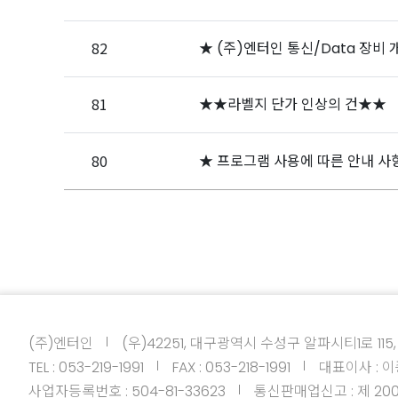
82
★ (주)엔터인 통신/Data 장비
81
★★라벨지 단가 인상의 건★★
80
★ 프로그램 사용에 따른 안내 사
(주)엔터인
(우)42251, 대구광역시 수성구 알파시티1로 115,
TEL : 053-219-1991
FAX : 053-218-1991
대표이사 : 
사업자등록번호 : 504-81-33623
통신판매업신고 : 제 20