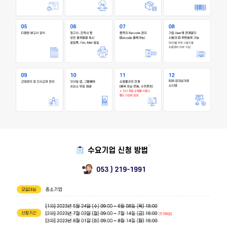
비대면 바우처