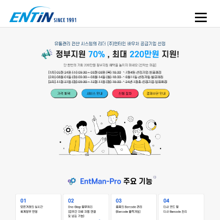
제품소개
웹서비스
고객사
고객지원
회사소개