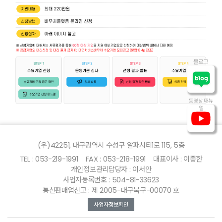
블로그
동영상 매뉴
얼
(우)42251, 대구광역시 수성구 알파시티1로 115, 5층
TEL : 053-219-1991
FAX : 053-218-1991
대표이사 : 이종한
개인정보관리담당자 : 이서안
사업자등록번호 : 504-81-33623
통신판매업신고 : 제 2005-대구북구-00070 호
사업자정보확인