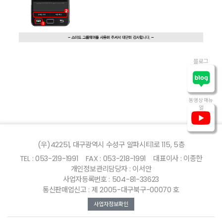
블로그
동영상 매뉴
얼
(우)42251, 대구광역시 수성구 알파시티1로 115, 5층
TEL : 053-219-1991
FAX : 053-218-1991
대표이사 : 이종한
개인정보관리담당자 : 이서안
사업자등록번호 : 504-81-33623
통신판매업신고 : 제 2005-대구북구-00070 호
사업자정보확인