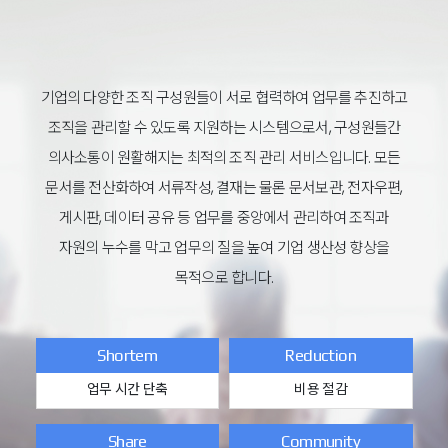
기업의 다양한 조직 구성원들이 서로 협력하여 업무를 추진하고
조직을 관리할 수 있도록 지원하는 시스템으로서,
구성원들간
의사소통이 원활해지는 최적의 조직 관리 서비스입니다.
모든
문서를 전산화하여 서류작성, 결재는 물론 문서보관, 전자우편,
게시판, 데이터 공유 등
업무를 중앙에서 관리하여 조직과
자원의 누수를 막고 업무의 질을 높여 기업 생산성 향상을
목적으로 합니다.
Shortem
Reduction
업무 시간 단축
비용 절감
Share
Community