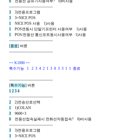
0
전용선 공유기사용여부
?    0)
비사용
  ----------------------------------- 
3
    3)
전용프로그램
3
    3=NICE POS 
1
    NICE POS 
사용
    1)
사용
1
    POS
연동시 단말기프린터 사용여부
    1)
사용
1
    POS/
전용선 통신포트동시사용여부
   1)
사용
  ----------------------------------- 
  [
종료
] 
버튼
  -----------------------------------
== K1000 ==
특수기능
  1
  2 
3 
4 
2 
1 
3 
0 
3 
3 
1 
1 
종료
  ----------------------------------- 
  [
특수기능
] 
버튼
1
2
3
4
  ----------------------------------- 
2
    2)
전송선로선택
1
    1)COLAN 
3
    9600=3 
0
전용선접속실패시 전화선자동접속
?    0)
비사용
  ----------------------------------- 
3
    3)
전용프로그램
3
    3=NICE POS 