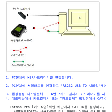
1. PC본체에 MSR카드리더기를 연결합니다.
2. PC본체에 서명패드를 연결하고 "RS232 USB TO 시리얼"케
3. 환경설정 시스템전체 1116번 "카드 결제시 카드리더기를 사용하는
4. 매출메뉴에서 카드결제시 뜨는 "카드결제" 팝업창에서 CAT-ID,
  Entman-Pro [카드작업]화면 하단에서 CAT-ID를 설정하고,
    서명패드PORT는 사용자별로 각각 한번만 설정해 주시면 됩니다