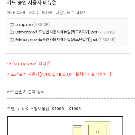
카드 승인 사용자 매뉴얼
2011-04-11
조회수 : 15,081
다운로드수 : 4,127
setup.exe
(4.89 MB)
Entmanpro 카드승인 사용자 메뉴얼(카드리더기).pdf
(737.01 KB)
Entmanpro 카드승인 사용자 메뉴얼(카드단말기).pdf
(713.93 KB)
※ "setup.exe" 파일은
카드단말기 사용자(K7000, K1000)만 설치하시길 바랍니다.
==========================================
카드단말기 결제 방식
==========================================
모델 : 나이스정보통신 K7000, K1000