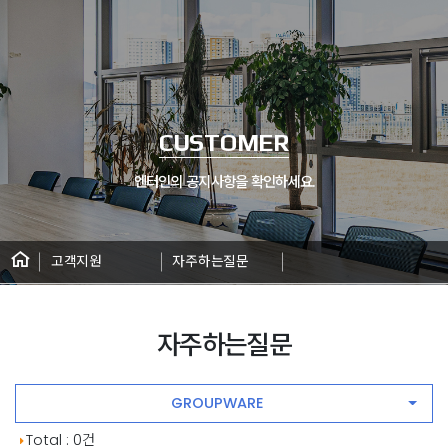
CUSTOMER
엔터인의 공지사항을 확인하세요.
고객지원
자주하는질문
자주하는질문
GROUPWARE
자주 하는 질문 게시판 목록
Total : 0건