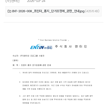
(주)엔터인
2026-03-24
ENT-2026-008_프린터_폼지_단가조정에_관한_안내.jpg
(425.15 KB)