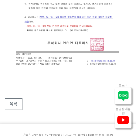
블로그
목록
동영상 매뉴
얼